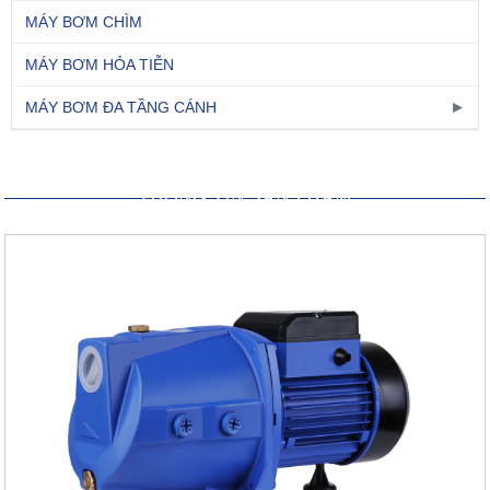
MÁY BƠM CHÌM
MÁY BƠM HỎA TIỄN
MÁY BƠM ĐA TẦNG CÁNH
THÔNG TIN SẢN PHẨM