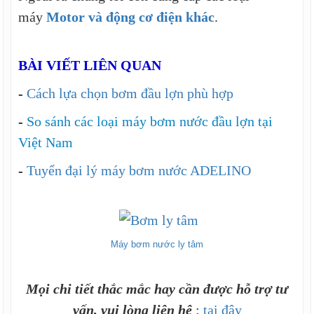
máy
Motor và động cơ điện khác
.
BÀI VIẾT LIÊN QUAN
-
Cách lựa chọn bơm đầu lợn phù hợp
-
So sánh các loại máy bơm nước đầu lợn tại
Việt Nam
-
Tuyển đại lý máy bơm nước ADELINO
Máy bơm nước ly tâm
Mọi chi tiết thắc mắc hay cần được hỗ trợ tư
vấn, vui lòng liên hệ
:
tại đây