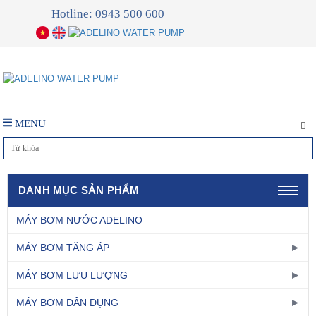
Hotline: 0943 500 600
MENU
DANH MỤC SẢN PHẨM
MÁY BƠM NƯỚC ADELINO
MÁY BƠM TĂNG ÁP
MÁY BƠM LƯU LƯỢNG
MÁY BƠM DÂN DỤNG