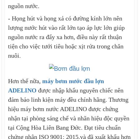
nguồn nước.
- Họng hút và họng xả có đường kính lớn nên
lượng nước hút vào rất lớn tạo áp lực lớn giúp
nguồn nước ra đẩy xa hơn, điều này rất thuận
tiện cho việc tưới tiêu hoặc xịt rửa trong chăn
nuôi.
Hơn thế nữa,
máy bơm nước đầu lợn
ADELINO
được nhập khẩu nguyên chiếc nên
đảm bảo linh kiện máy đều chính hãng. Thương
hiệu máy bơm nước ADELINO được chứng
nhận tại phòng sáng chế và nhãn hiệu độc quyền
tại Cộng Hòa Liên Bang Đức. Đạt tiêu chuẩn
chứng nhận ISO 9001: 2015.và đã xuất khẩu hơn