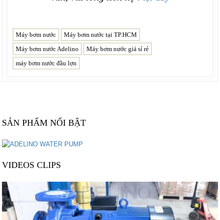
Máy bơm nước
Máy bơm nước tại TP.HCM
Máy bơm nước Adelino
Máy bơm nước giá sỉ rẻ
máy bơm nước đầu lợn
SẢN PHẨM NỔI BẬT
VIDEOS CLIPS