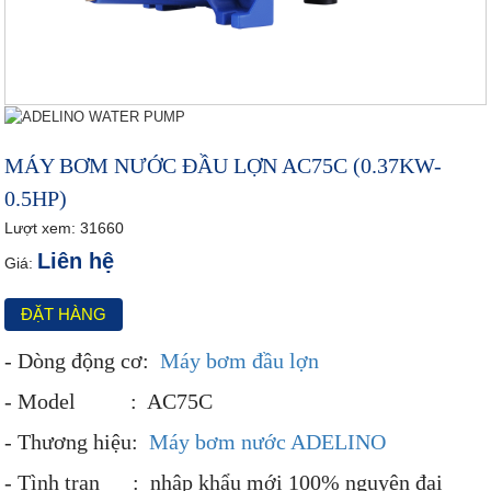
MÁY BƠM NƯỚC ĐẦU LỢN AC75C (0.37KW-
0.5HP)
Lượt xem: 31660
Liên hệ
Giá:
ĐẶT HÀNG
- Dòng động cơ:
Máy bơm đầu lợn
- Model : AC75C
- Thương hiệu:
Máy bơm nước ADELINO
- Tình trạn : nhập khẩu mới 100% nguyên đai