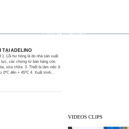
Chính sách bảo hành
 TẠI ADELINO
 Lỗi hư hỏng là do nhà sản xuất.
u lực, các chứng từ bán hàng còn
óa, sửa chữa. 3. Thiết bị làm việc ở
từ 0ºC đến + 45ºC 4. Xuất trình...
VIDEOS CLIPS