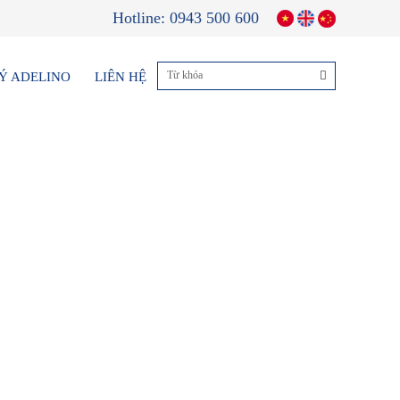
Hotline: 0943 500 600
LÝ ADELINO
LIÊN HỆ