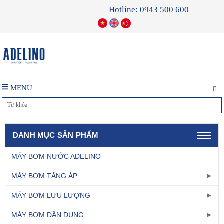
Hotline: 0943 500 600
MENU
DANH MỤC SẢN PHẨM
MÁY BƠM NƯỚC ADELINO
MÁY BƠM TĂNG ÁP
MÁY BƠM LƯU LƯỢNG
MÁY BƠM DÂN DỤNG